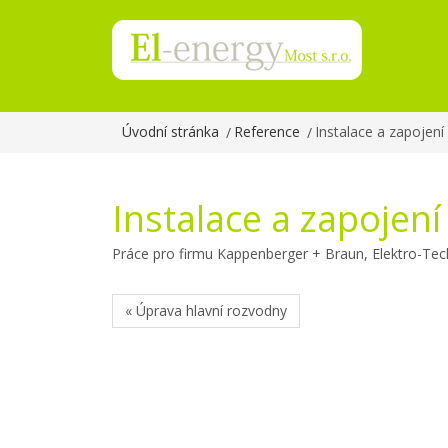
Úvodní stránka
Reference
Instalace a zapojen
Instalace a zapojen
Práce pro firmu Kappenberger + Braun, Elektro-Techn
« Úprava hlavní rozvodny