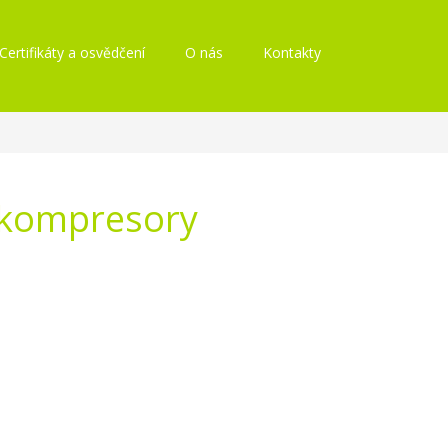
Certifikáty a osvědčení
O nás
Kontakty
o kompresory